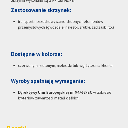
Skrzynki wykonane są z PP lub HDPE.
Zastosowanie skrzynek:
transport i przechowywanie drobnych elementów
przemysłowych (gwoździe, nakrętki, śrubki, zatrzaski itp.)
Dostępne w kolorze:
czerwonym, zielonym, niebieski lub wg życzenia klienta
Wyroby spełniają wymagania:
Dyrektywy Unii Europejskiej nr 94/62/EC
w zakresie
kryteriów zawartości metali ciężkich