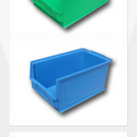
Płyty pełne
Akcesoria magazynowe
Kontakt