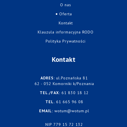
O nas
Oferta
Kontakt
Klauzula informacyjna RODO
Polityka Prywatności
Kontakt
ADRES:
ul.Poznańska 81
62 - 052 Komorniki k/Poznania
TEL./FAX:
61 830 18 12
TEL.
61 665 96 08
EMAIL:
wotum@wotum.pl
NIP 779 15 72 132